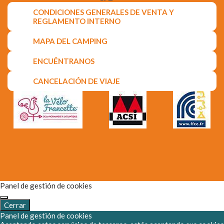
CONDICIONES GENERALES DE VENTA Y
REGLAMENTO INTERNO
MAPA DEL CAMPING
ENCUÉNTRANOS
CANCELACIÓN DE VIAJE
Panel de gestión de cookies
Cerrar
Panel de gestión de cookies