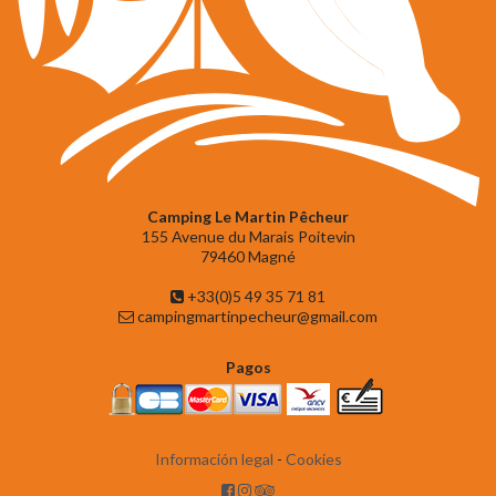
Camping Le Martin Pêcheur
155 Avenue du Marais Poitevin
79460 Magné
+33(0)5 49 35 71 81
campingmartinpecheur@gmail.com
Pagos
Información legal
-
Cookies