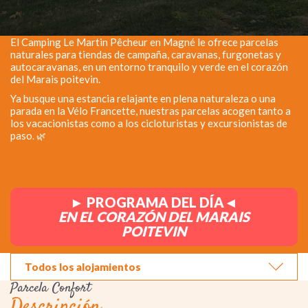
El Camping Le Martin Pêcheur en Magné le ofrece parcelas
naturales para tiendas de campaña, caravanas, furgonetas y
autocaravanas, en un entorno tranquilo y verde en el corazón
del Marais poitevin.
Ya busque una estancia relajante en plena naturaleza o una
parada en la Vélo Francette, nuestras parcelas acogen tanto a
los vacacionistas como a los cicloturistas y excursionistas de
paso
. 🌿
► PROGRAMA DEL DÍA◄
EN EL CORAZÓN DEL MARAIS
POITEVIN
Todos los alojamientos
Parcela Confort
Descripción