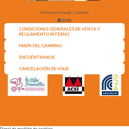
Información legal
-
Cookies
CONDICIONES GENERALES DE VENTA Y
REGLAMENTO INTERNO
MAPA DEL CAMPING
ENCUÉNTRANOS
CANCELACIÓN DE VIAJE
Panel de gestión de cookies