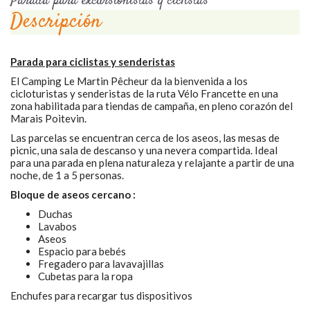
Parada para excursionistas y ciclistas
Descripción
Parada para ciclistas y senderistas
El Camping Le Martin Pêcheur da la bienvenida a los
cicloturistas y senderistas de la ruta Vélo Francette en una
zona habilitada para tiendas de campaña, en pleno corazón del
Marais Poitevin.
Las parcelas se encuentran cerca de los aseos, las mesas de
picnic, una sala de descanso y una nevera compartida. Ideal
para una parada en plena naturaleza y relajante a partir de una
noche, de 1 a 5 personas.
Bloque de aseos cercano :
Duchas
Lavabos
Aseos
Espacio para bebés
Fregadero para lavavajillas
Cubetas para la ropa
Enchufes para recargar tus dispositivos