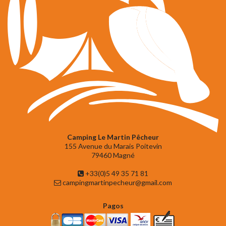
Camping Le Martin Pêcheur
155 Avenue du Marais Poitevin
79460 Magné
+33(0)5 49 35 71 81
campingmartinpecheur@gmail.com
Pagos