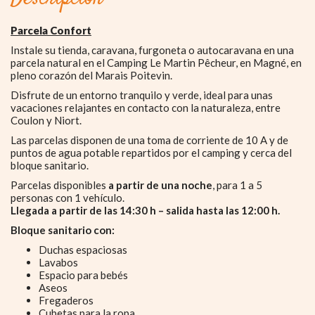
Parcela Confort
Instale su tienda, caravana, furgoneta o autocaravana en una
parcela natural en el Camping Le Martin Pêcheur, en Magné, en
pleno corazón del Marais Poitevin.
Disfrute de un entorno tranquilo y verde, ideal para unas
vacaciones relajantes en contacto con la naturaleza, entre
Coulon y Niort.
Las parcelas disponen de una toma de corriente de 10 A y de
puntos de agua potable repartidos por el camping y cerca del
bloque sanitario.
Parcelas disponibles
a partir de una noche
, para 1 a 5
personas con 1 vehículo.
Llegada a partir de las 14:30 h – salida hasta las 12:00 h.
Bloque sanitario con:
Duchas espaciosas
Lavabos
Espacio para bebés
Aseos
Fregaderos
Cubetas para la ropa