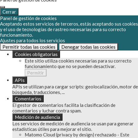
Cerrar
Panel de gestión de cookies
Aceptando estos servicios de terceros, estás aceptando sus cookies
y el uso de tecnologías de rastreo necesarias para su correcto
funcionamiento.
Ajustes para todos los servicios
Permitir todas las cookies
Denegar todas las cookies
Cookies obligatorias
Este sitio utiliza cookies necesarias para su correcto
funcionamiento que no se pueden desactivar.
Permitir
APIs
APIs se utilizan para cargar scripts: geolocalización, motor de
búsqueda, traducciones, ...
Comentarios
El gestor de comentarios facilita la clasificación de
comentarios y luchar contra spam.
Medición de audiencia
Los servicios de medición de audiencia se usan para generar
estadísticas útiles para mejorar el sitio.
Matomo Cloud (privacy by design)
rechazado
-
Este