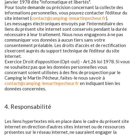
janvier 1978 dite "Informatique et libertés".
Pour toute demande ou précision concernant la collecte des
informations personnelles, vous pouvez contacter l'éditeur du
site internet (
contact@camping-lemartinpecheur.fr
).
Les messages électroniques envoyés par l'intermédiaire des
liens du présent site internet sont conservés pendant la durée
nécessaire à leur traitement. Nous nous engageons à ne pas
communiquer vos données à aucun tiers sans votre
consentement préalable. Les droits d'accès et de rectification
s'exercent auprès du support technique de l'éditeur du site
internet.
Exercice Droit d'opposition (Opt-out) - Art.26 loi 1978. Si vous
ne souhaitez pas que les données personnelles vous
concernant soient utilisées à des fins de prospection par le
Camping le Martin Pêcheur, faites-le nous savoir à
contact@camping-lemartinpecheur.fr
en indiquant bien les
données concernées.
4. Responsabilité
Les liens hypertextes mis en place dans le cadre du présent site
internet en direction d'autres sites internet ou de ressources
présentes sur le réseau internet, ne sauraient engager la