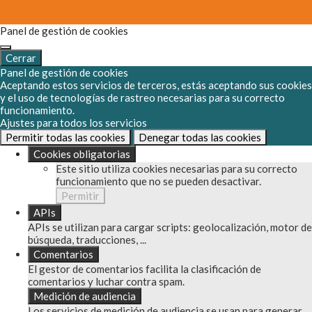
Panel de gestión de cookies
Cerrar
Panel de gestión de cookies
Aceptando estos servicios de terceros, estás aceptando sus cookies
y el uso de tecnologías de rastreo necesarias para su correcto
funcionamiento.
Ajustes para todos los servicios
Permitir todas las cookies
Denegar todas las cookies
Cookies obligatorias
Este sitio utiliza cookies necesarias para su correcto
funcionamiento que no se pueden desactivar.
Permitir
APIs
APIs se utilizan para cargar scripts: geolocalización, motor de
búsqueda, traducciones, ...
Comentarios
El gestor de comentarios facilita la clasificación de
comentarios y luchar contra spam.
Medición de audiencia
Los servicios de medición de audiencia se usan para generar