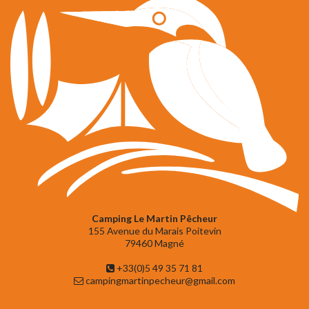
Camping Le Martin Pêcheur
155 Avenue du Marais Poitevin
79460 Magné
+33(0)5 49 35 71 81
campingmartinpecheur@gmail.com