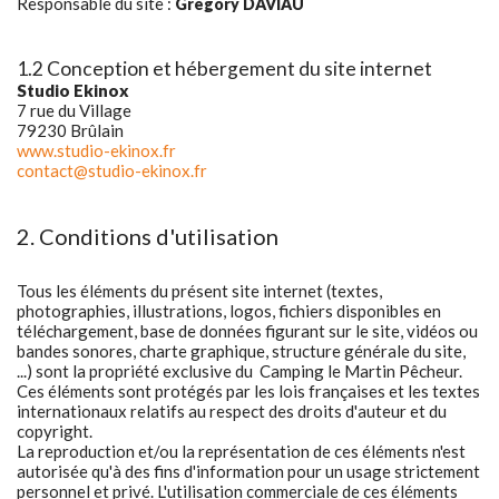
Responsable du site :
Gregory DAVIAU
1.2 Conception et hébergement du site internet
Studio Ekinox
7 rue du Village
79230 Brûlain
www.studio-ekinox.fr
contact@studio-ekinox.fr
2. Conditions d'utilisation
Tous les éléments du présent site internet (textes,
photographies, illustrations, logos, fichiers disponibles en
téléchargement, base de données figurant sur le site, vidéos ou
bandes sonores, charte graphique, structure générale du site,
...) sont la propriété exclusive du Camping le Martin Pêcheur.
Ces éléments sont protégés par les lois françaises et les textes
internationaux relatifs au respect des droits d'auteur et du
copyright.
La reproduction et/ou la représentation de ces éléments n'est
autorisée qu'à des fins d'information pour un usage strictement
personnel et privé. L'utilisation commerciale de ces éléments