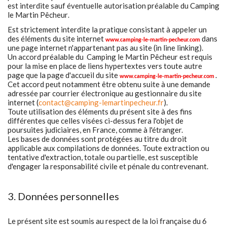
est interdite sauf éventuelle autorisation préalable du Camping
le Martin Pêcheur
.
Est strictement interdite la pratique consistant à appeler un
des éléments du site internet
dans
www.camping-le-martin-pecheur.com
une page internet n'appartenant pas au site (in line linking).
Un accord préalable du Camping le Martin Pêcheur est requis
pour la mise en place de liens hypertextes vers toute autre
page que la page d'accueil du site
.
www.camping-le-martin-pecheur.com
Cet accord peut notamment être obtenu suite à une demande
adressée par courrier électronique au gestionnaire du site
internet (
contact@camping-lemartinpecheur.fr
).
Toute utilisation des éléments du présent site à des fins
différentes que celles visées ci-dessus fera l'objet de
poursuites judiciaires, en France, comme à l'étranger.
Les bases de données sont protégées au titre du droit
applicable aux compilations de données. Toute extraction ou
tentative d'extraction, totale ou partielle, est susceptible
d'engager la responsabilité civile et pénale du contrevenant.
3. Données personnelles
Le présent site est soumis au respect de la loi française du 6