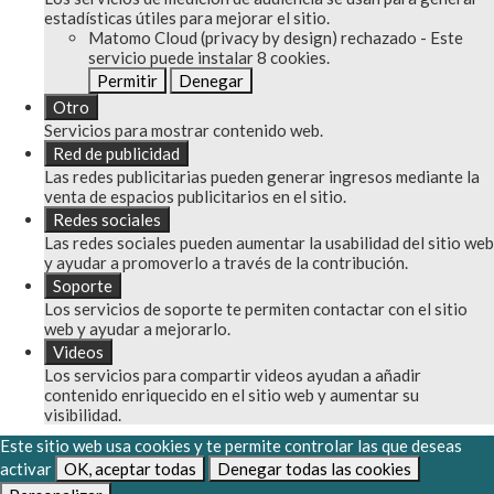
estadísticas útiles para mejorar el sitio.
Matomo Cloud (privacy by design)
rechazado
-
Este
servicio puede instalar 8 cookies.
Permitir
Denegar
Otro
Servicios para mostrar contenido web.
Red de publicidad
Las redes publicitarias pueden generar ingresos mediante la
venta de espacios publicitarios en el sitio.
Redes sociales
Las redes sociales pueden aumentar la usabilidad del sitio web
y ayudar a promoverlo a través de la contribución.
Soporte
Los servicios de soporte te permiten contactar con el sitio
web y ayudar a mejorarlo.
Videos
Los servicios para compartir videos ayudan a añadir
contenido enriquecido en el sitio web y aumentar su
visibilidad.
Este sitio web usa cookies y te permite controlar las que deseas
activar
OK, aceptar todas
Denegar todas las cookies